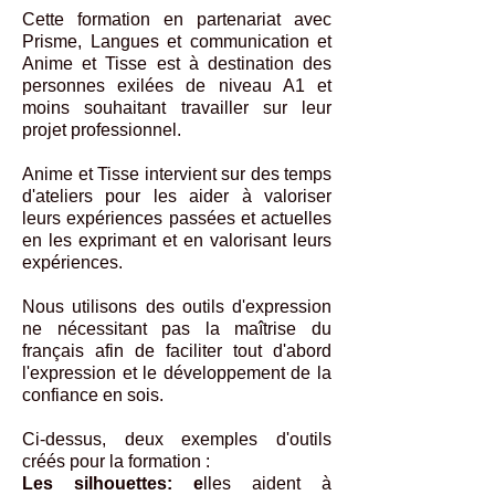
Cette formation en partenariat avec
Prisme, Langues et communication et
Anime et Tisse est à destination des
personnes exilées de niveau A1 et
moins souhaitant travailler sur leur
projet professionnel.
Anime et Tisse intervient sur des temps
d'ateliers pour les aider à valoriser
leurs expériences passées et actuelles
en les exprimant et en valorisant leurs
expériences.
Nous utilisons des outils d'expression
ne nécessitant pas la maîtrise du
français afin de faciliter tout d'abord
l'expression et le développement de la
confiance en sois.
Ci-dessus, deux exemples d'outils
créés pour la formation :
Les silhouettes: e
lles aident à