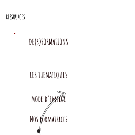
RESSOURCES
DE(s)FORMATIONS
LES THEMATIQUES
Mode d'emploi
Nos formatrices