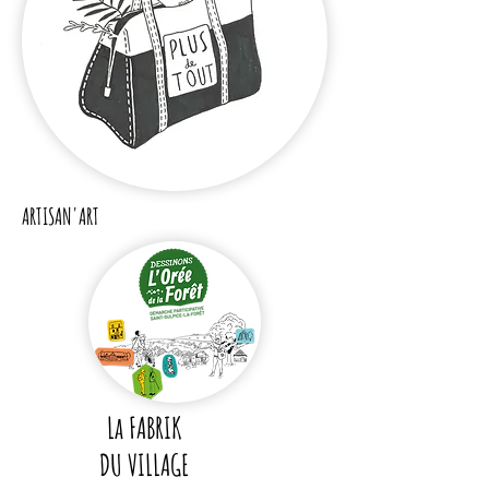
ARTISAN'ART
La FABRIK
DU VILLAGE