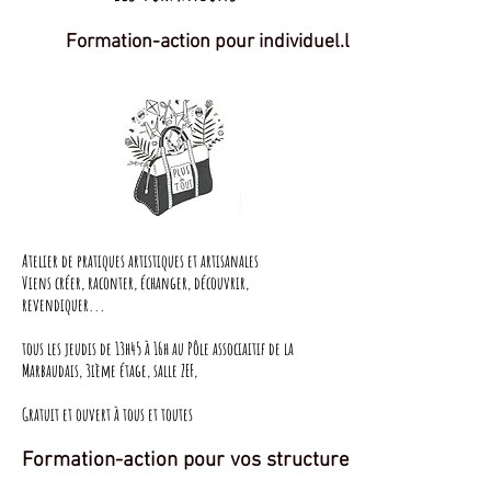
Formation-action pour individuel.le.s
Atelier de pratiques artistiques et artisanales
Viens créer, raconter, échanger, découvrir,
revendiquer...
tous les jeudis de 13h45 à 16h au Pôle associaitif de la
Marbaudais, 3ième étage, salle ZEF,
Gratuit et ouvert à tous et toutes
Formation-action pour vos structures