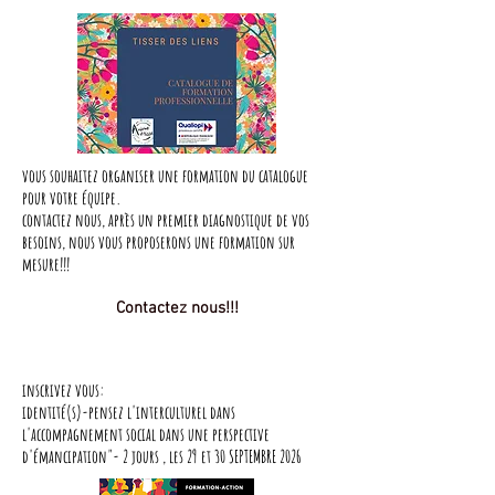
vous souhaitez organiser une formation du catalogue
pour votre équipe.
contactez nous, après un premier diagnostique de vos
besoins, nous vous proposerons une formation sur
mesure!!!
Contactez nous!!!
inscrivez vous:
identité(s)-pensez l'interculturel dans
l'accompagnement social dans une perspective
d'émancipation"- 2 jours , les 29 et 30 SEPTEMBRE
2026​​