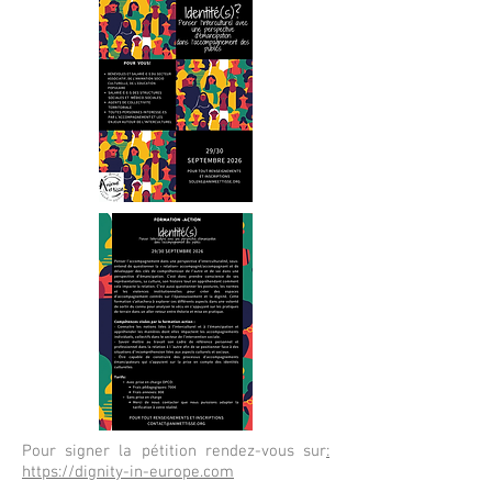
Pour signer la pétition rendez-vous sur
:
https://dignity-in-europe.com