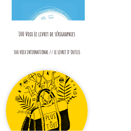
100 Voix Le livret de sérigraphies
100 VOIX INTERNATIONAL // LE LIVRET D'OUTILS